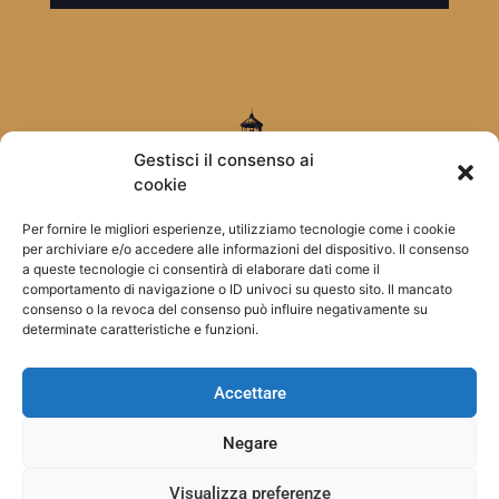
Gestisci il consenso ai
cookie
Per fornire le migliori esperienze, utilizziamo tecnologie come i cookie
per archiviare e/o accedere alle informazioni del dispositivo. Il consenso
a queste tecnologie ci consentirà di elaborare dati come il
Torna in Cima
comportamento di navigazione o ID univoci su questo sito. Il mancato
consenso o la revoca del consenso può influire negativamente su
determinate caratteristiche e funzioni.
Accettare
Negare
Visualizza preferenze