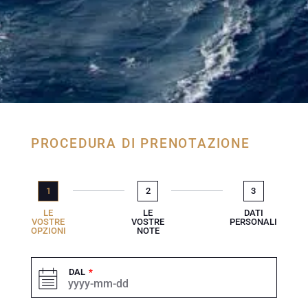
PROCEDURA DI PRENOTAZIONE
1
2
3
LE
LE
DATI
VOSTRE
VOSTRE
PERSONALI
OPZIONI
NOTE
DAL