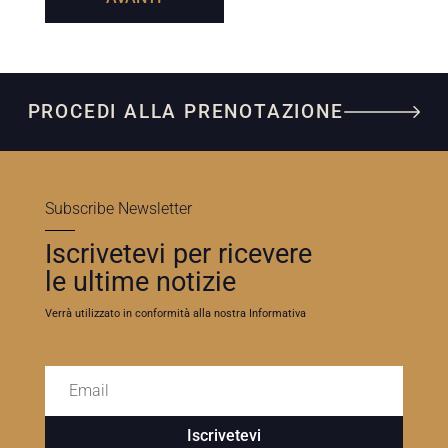
PROCEDI ALLA PRENOTAZIONE
Subscribe Newsletter
Iscrivetevi per ricevere
le ultime notizie
Verrà utilizzato in conformità alla nostra Informativa
Iscrivetevi