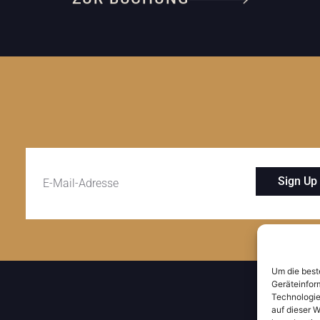
Sign Up
Um die best
Geräteinfor
Technologie
auf dieser W