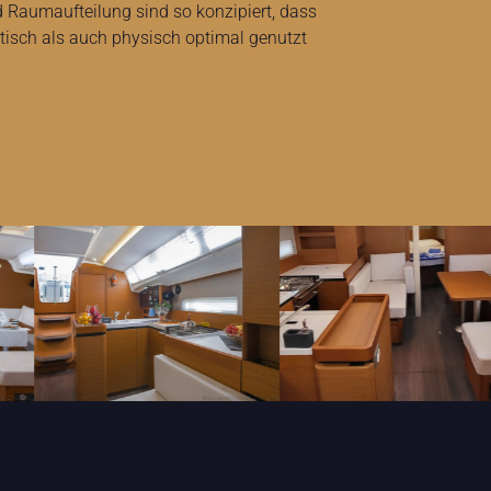
 Raumaufteilung sind so konzipiert, dass
isch als auch physisch optimal genutzt