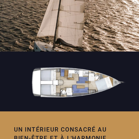
UN INTÉRIEUR CONSACRÉ AU
BIEN-ÊTRE ET À L'HARMONIE