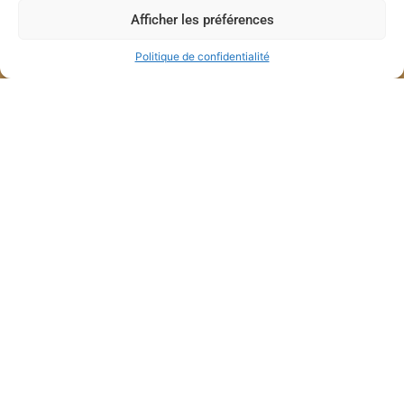
Afficher les préférences
Politique de confidentialité
Inscription
Retour au de page