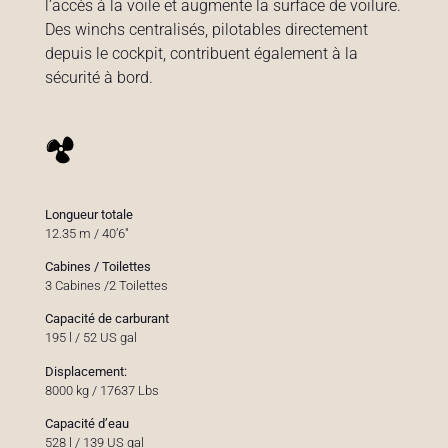
l’accès à la voile et augmente la surface de voilure.
Des winchs centralisés, pilotables directement
depuis le cockpit, contribuent également à la
sécurité à bord.
Longueur totale
12.35 m / 40’6″
Cabines / Toilettes
3 Cabines /2 Toilettes
Capacité de carburant
195 l / 52 US gal
Displacement:
8000 kg / 17637 Lbs
Capacité d’eau
528 l / 139 US gal