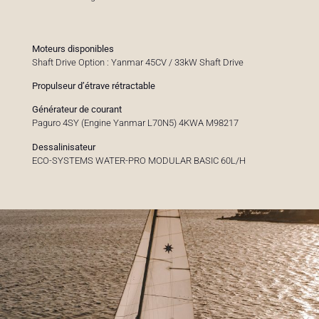
Moteurs disponibles
Shaft Drive Option : Yanmar 45CV / 33kW Shaft Drive
Propulseur d’étrave rétractable
Générateur de courant
Paguro 4SY (Engine Yanmar L70N5) 4KWA M98217
Dessalinisateur
ECO-SYSTEMS WATER-PRO MODULAR BASIC 60L/H