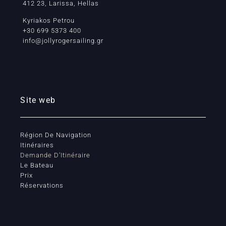
412 23, Larissa, Hellas
Kyriakos Petrou
+30 699 5373 400
info@jollyrogersailing.gr
Site web
Région De Navigation
Itinéraires
Demande D’Itinéraire
Le Bateau
Prix
Réservations