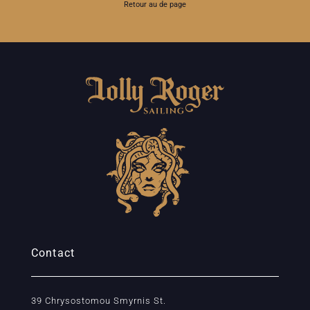
Retour au de page
Contact
39 Chrysostomou Smyrnis St.