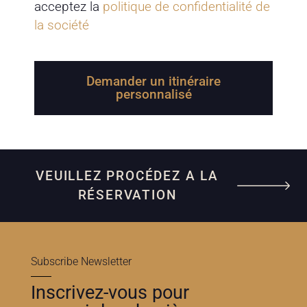
acceptez la
politique de confidentialité de
la société
Demander un itinéraire
personnalisé
VEUILLEZ PROCÉDEZ A LA
RÉSERVATION
Subscribe Newsletter
Inscrivez-vous pour