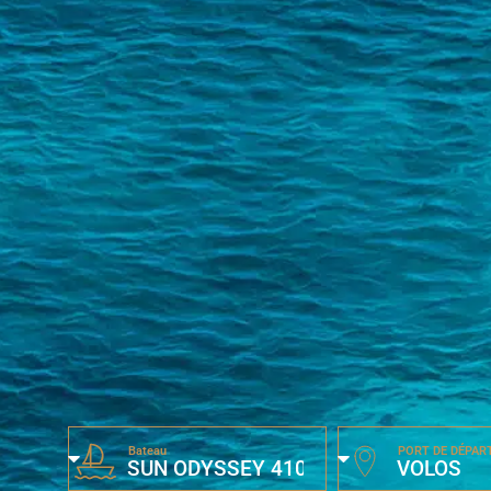
Bateau
PORT DE DÉPAR