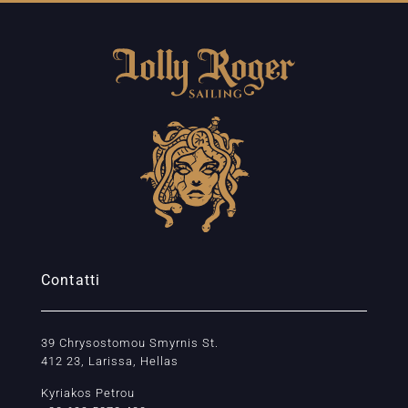
Contatti
39 Chrysostomou Smyrnis St.
412 23, Larissa, Hellas
Kyriakos Petrou