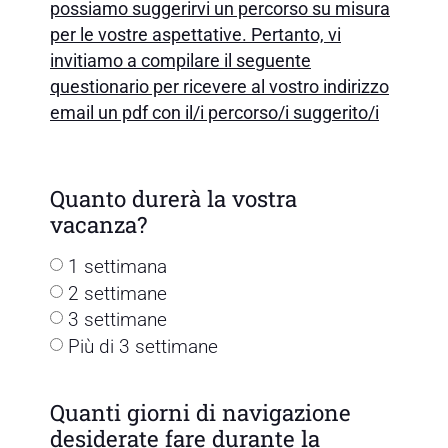
possiamo suggerirvi un percorso su misura
per le vostre aspettative. Pertanto, vi
invitiamo a compilare il seguente
questionario per ricevere al vostro indirizzo
email un pdf con il/i percorso/i suggerito/i
Quanto durerà la vostra
vacanza?
1 settimana
2 settimane
3 settimane
Più di 3 settimane
Quanti giorni di navigazione
desiderate fare durante la