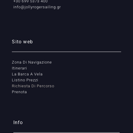
+30 699 5373 400
info@jollyrogersailing.gr
Sito web
Zona Di Navigazione
Itinerari
La Barca A Vela
Listino Prezzi
Richiesta Di Percorso
Prenota
Info