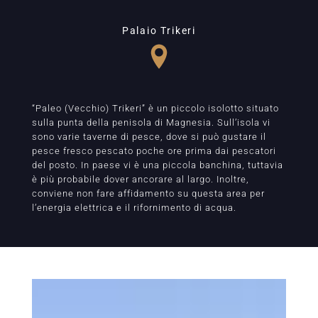
Palaio Trikeri
“Paleo (Vecchio) Trikeri” è un piccolo isolotto situato
sulla punta della penisola di Magnesia. Sull’isola vi
sono varie taverne di pesce, dove si può gustare il
pesce fresco pescato poche ore prima dai pescatori
del posto. In paese vi è una piccola banchina, tuttavia
è più probabile dover ancorare al largo. Inoltre,
conviene non fare affidamento su questa area per
l’energia elettrica e il rifornimento di acqua.